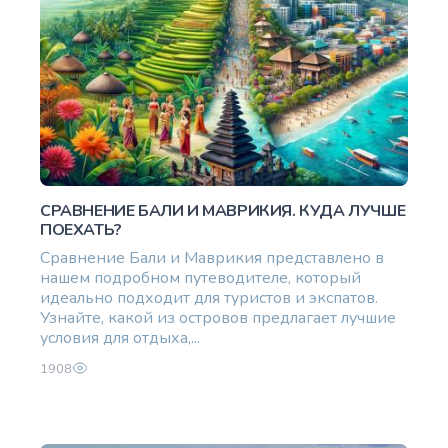
СРАВНЕНИЕ БАЛИ И МАВРИКИЯ. КУДА ЛУЧШЕ
ПОЕХАТЬ?
Сравнение Бали и Маврикия представлено в
нашем подробном путеводителе, который
идеально подходит для туристов и экспатов.
Узнайте, какой из островов предлагает лучшие
условия для отдыха,...
1908