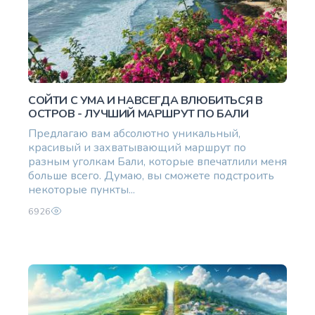
СОЙТИ С УМА И НАВСЕГДА ВЛЮБИТЬСЯ В
ОСТРОВ - ЛУЧШИЙ МАРШРУТ ПО БАЛИ
Предлагаю вам абсолютно уникальный,
красивый и захватывающий маршрут по
разным уголкам Бали, которые впечатлили меня
больше всего. Думаю, вы сможете подстроить
некоторые пункты...
6926