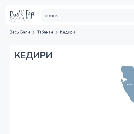
Весь Бали
Табанан
Кедири
КЕДИРИ