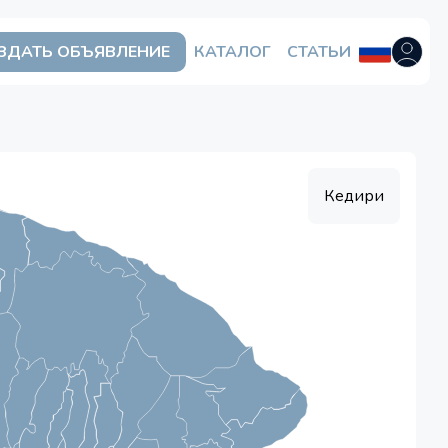
ЗДАТЬ ОБЪЯВЛЕНИЕ
КАТАЛОГ
СТАТЬИ
Открыть
Кедири