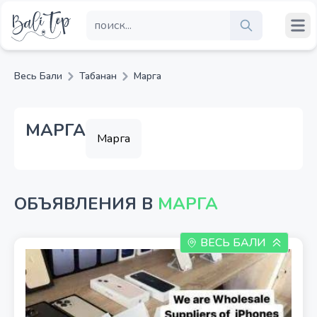
Весь Бали
Табанан
Марга
МАРГА
Марга
ОБЪЯВЛЕНИЯ В
МАРГА
ВЕСЬ БАЛИ