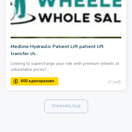
780 за шт.
Medline Hydraulic Patient Lift patient lift
transfer ch..
Looking to supercharge your ride with premium wheels at
unbeatable prices?...
2734
ПОКАЗАТЬ ЕЩЕ