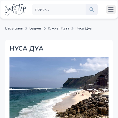
Весь Бали
Бадунг
Южная Кута
Нуса Дуа
НУСА ДУА