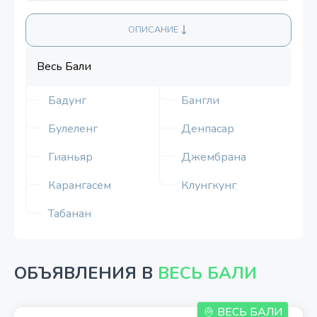
ОПИСАНИЕ
Весь Бали
Бадунг
Бангли
Булеленг
Денпасар
Гианьяр
Джембрана
Карангасем
Клунгкунг
Табанан
ОБЪЯВЛЕНИЯ В
ВЕСЬ БАЛИ
ВЕСЬ БАЛИ