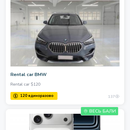
11800 единоразово
Rental car BMW
Rental car $120
137
ВЕСЬ БАЛИ