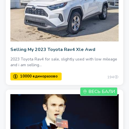
Selling My 2023 Toyota Rav4 Xle Awd
2023 Toyota Rav4 for sale, slightly used with low mileage
and i am selling...
194
ВЕСЬ БАЛИ