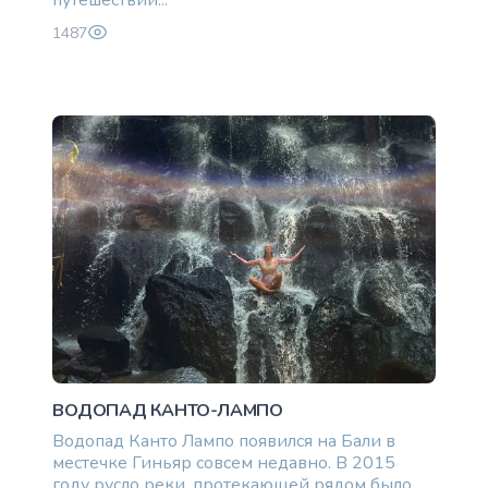
1487
ВОДОПАД КАНТО-ЛАМПО
Водопад Канто Лампо появился на Бали в
7000 единоразово
местечке Гиньяр совсем недавно. В 2015
году русло реки, протекающей рядом было