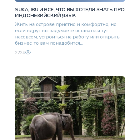
SUKA, IBU И ВСЕ, ЧТО ВЫ ХОТЕЛИ ЗНАТЬ ПРО
ИНДОНЕЗИЙСКИЙ ЯЗЫК
Жить на острове приятно и комфортно, но
если вдруг вы задумаете оставаться тут
насовсем, устроиться на работу или открыть
бизнес, то вам понадобится...
2224