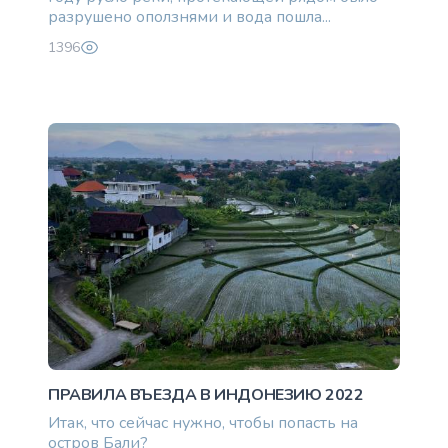
разрушено оползнями и вода пошла...
1396
ПРАВИЛА ВЪЕЗДА В ИНДОНЕЗИЮ 2022
Итак, что сейчас нужно, чтобы попасть на
остров Бали?