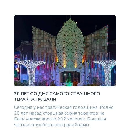
10000 единоразово
20 ЛЕТ СО ДНЯ САМОГО СТРАШНОГО
ТЕРАКТА НА БАЛИ
Сегодня у нас трагическая годовщина. Ровно
20 лет назад страшная серия терактов на
Бали унесла жизни 202 человек. Большая
часть из них были австралийцами.