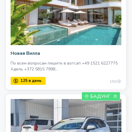
Новая Вилла
По всем вопросам пишите в вотсап +49 1521 6227775
Адель +372 5815 7998...
150
БАДУНГ