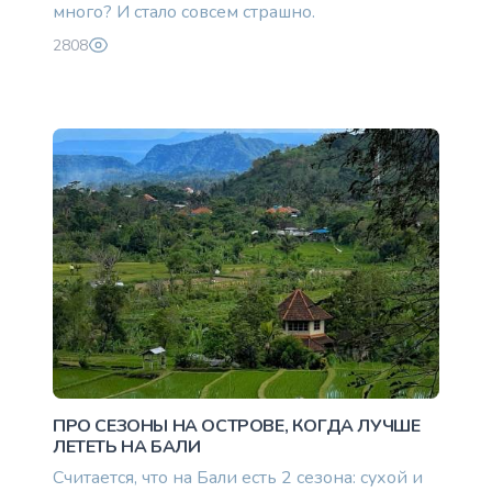
много? И стало совсем страшно.
2808
ПРО СЕЗОНЫ НА ОСТРОВЕ, КОГДА ЛУЧШЕ
ЛЕТЕТЬ НА БАЛИ
Считается, что на Бали есть 2 сезона: сухой и