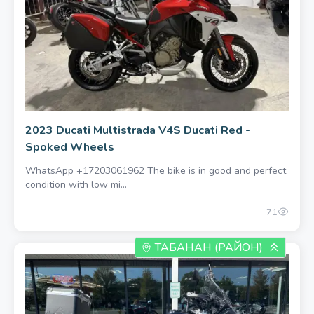
900 единоразово
2023 Ducati Multistrada V4S Ducati Red -
Spoked Wheels
WhatsApp +17203061962 The bike is in good and perfect
condition with low mi...
71
ТАБАНАН (РАЙОН)