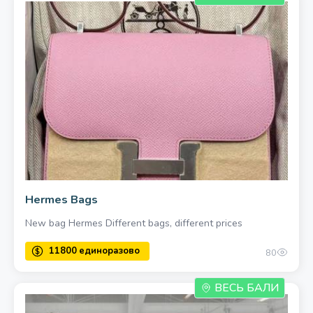
Hermes Bags
New bag Hermes Different bags, different prices
80
ВЕСЬ БАЛИ