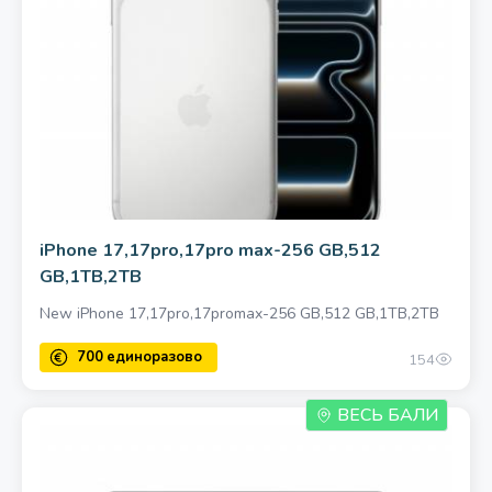
iPhone 17,17pro,17pro max-256 GB,512
GB,1TB,2TB
New iPhone 17,17pro,17promax-256 GB,512 GB,1TB,2TB
120 единоразово
154
ВЕСЬ БАЛИ