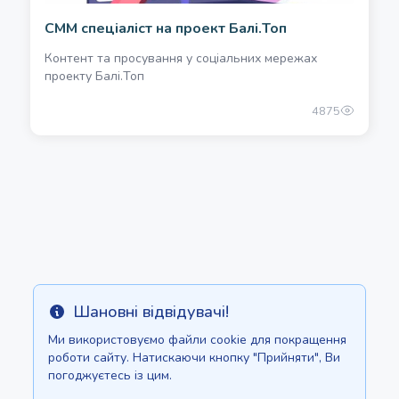
СММ спеціаліст на проект Балі.Топ
Контент та просування у соціальних мережах
проекту Балі.Топ
4875
Шановні відвідувачі!
Info
Ми використовуємо файли cookie для покращення
роботи сайту. Натискаючи кнопку "Прийняти", Ви
погоджуєтесь із цим.