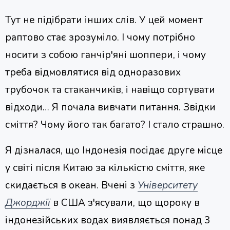
Тут не підібрати інших слів. У цей момент
раптово стає зрозуміло. І чому потрібно
носити з собою ганчір'яні шоппери, і чому
треба відмовлятися від одноразових
трубочок та стаканчиків, і навіщо сортувати
відходи… Я почала вивчати питання. Звідки
сміття? Чому його так багато? І стало страшно.
Я дізналася, що Індонезія посідає друге місце
у світі після Китаю за кількістю сміття, яке
скидається в океан. Вчені з
Університету
Джорджії
в США з'ясували, що щороку в
індонезійських водах виявляється понад 3