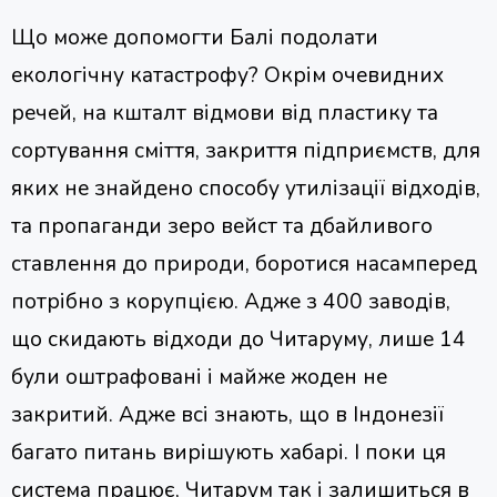
Що може допомогти Балі подолати
екологічну катастрофу? Окрім очевидних
речей, на кшталт відмови від пластику та
сортування сміття, закриття підприємств, для
яких не знайдено способу утилізації відходів,
та пропаганди зеро вейст та дбайливого
ставлення до природи, боротися насамперед
потрібно з корупцією. Адже з 400 заводів,
що скидають відходи до Читаруму, лише 14
були оштрафовані і майже жоден не
закритий. Адже всі знають, що в Індонезії
багато питань вирішують хабарі. І поки ця
система працює, Читарум так і залишиться в