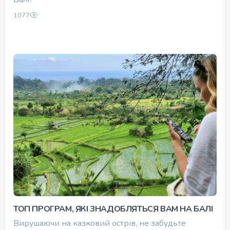
1077
ТОП ПРОГРАМ, ЯКІ ЗНАДОБЛЯТЬСЯ ВАМ НА БАЛІ
Вирушаючи на казковий острів, не забудьте