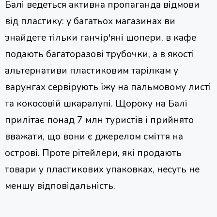
Балі ведеться активна пропаганда відмови
від пластику: у багатьох магазинах ви
знайдете тільки ганчір'яні шопери, в кафе
подають багаторазові трубочки, а в якості
альтернативи пластиковим тарілкам у
варунгах сервірують їжу на пальмовому листі
та кокосовій шкаралупі. Щороку на Балі
прилітає понад 7 млн ​​туристів і прийнято
вважати, що вони є джерелом сміття на
острові. Проте рітейлери, які продають
товари у пластикових упаковках, несуть не
меншу відповідальність.