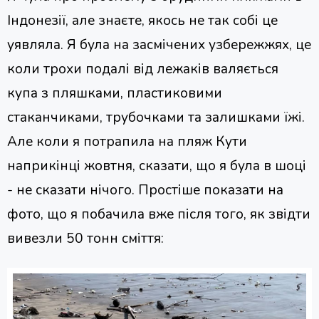
Індонезії, але знаєте, якось не так собі це
уявляла. Я була на засмічених узбережжях, це
коли трохи подалі від лежаків валяється
купа з пляшками, пластиковими
стаканчиками, трубочками та залишками їжі.
Але коли я потрапила на пляж Кути
наприкінці жовтня, сказати, що я була в шоці
- не сказати нічого. Простіше показати на
фото, що я побачила вже після того, як звідти
вивезли 50 тонн сміття: