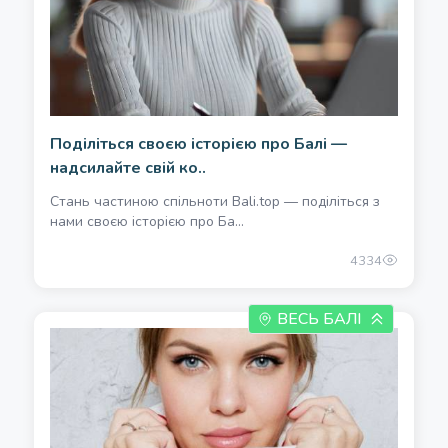
Поділіться своєю історією про Балі —
надсилайте свій ко..
Стань частиною спільноти Bali.top — поділіться з
нами своєю історією про Ба...
4334
ВЕСЬ БАЛІ