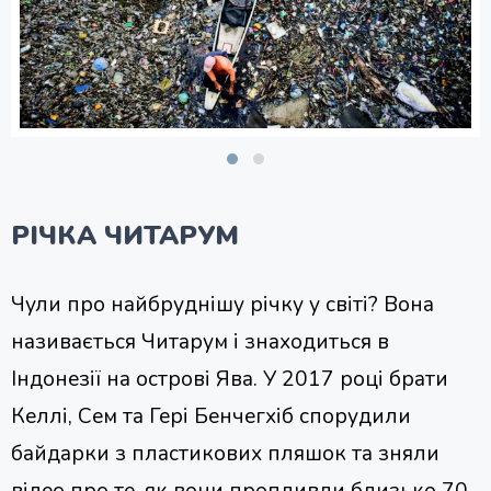
РІЧКА ЧИТАРУМ
Чули про найбруднішу річку у світі? Вона
називається Читарум і знаходиться в
Індонезії на острові Ява. У 2017 році брати
Келлі, Сем та Гері Бенчегхіб спорудили
байдарки з пластикових пляшок та зняли