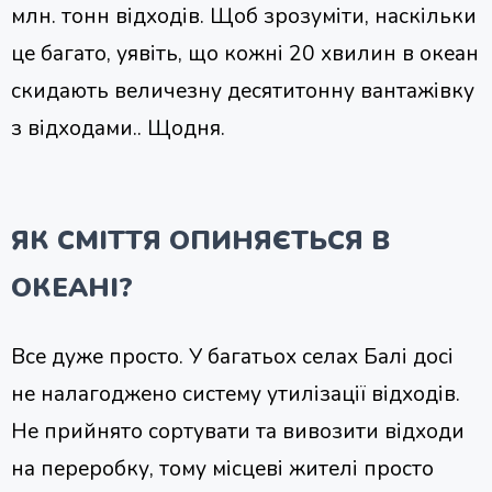
млн. тонн відходів. Щоб зрозуміти, наскільки
це багато, уявіть, що кожні 20 хвилин в океан
скидають величезну десятитонну вантажівку
з відходами.. Щодня.
ЯК СМІТТЯ ОПИНЯЄТЬСЯ В
ОКЕАНІ?
Все дуже просто. У багатьох селах Балі досі
не налагоджено систему утилізації відходів.
Не прийнято сортувати та вивозити відходи
на переробку, тому місцеві жителі просто