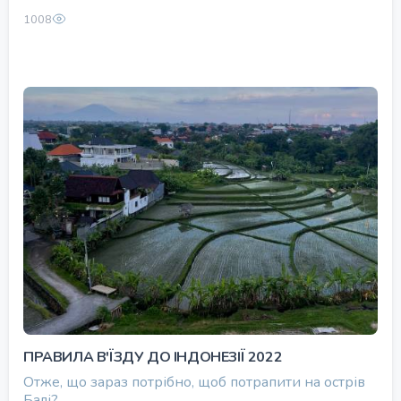
1008
ПРАВИЛА В'ЇЗДУ ДО ІНДОНЕЗІЇ 2022
Отже, що зараз потрібно, щоб потрапити на острів
Балі?