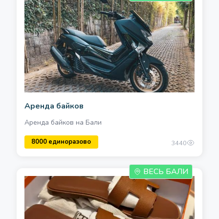
Аренда байков
Аренда байков на Бали
3440
ВЕСЬ БАЛИ