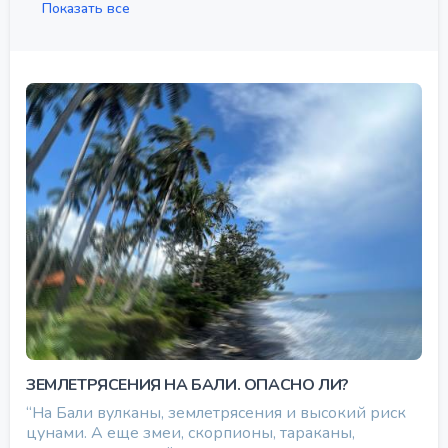
Показать все
ЗЕМЛЕТРЯСЕНИЯ НА БАЛИ. ОПАСНО ЛИ?
“На Бали вулканы, землетрясения и высокий риск
цунами. А еще змеи, скорпионы, тараканы,