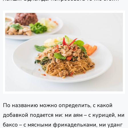
По названию можно определить, с какой
добавкой подается ми: ми аям – с курицей, ми
баксо – с мясными фрикадельками, ми уданг