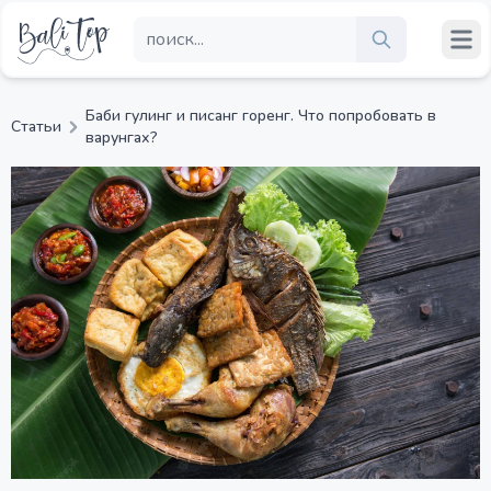
Баби гулинг и писанг горенг. Что попробовать в
Статьи
варунгах?