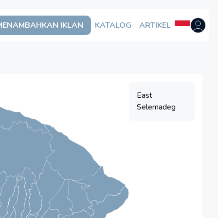
MENAMBAHKAN IKLAN
KATALOG
ARTIKEL
Buka me
East
Selemadeg