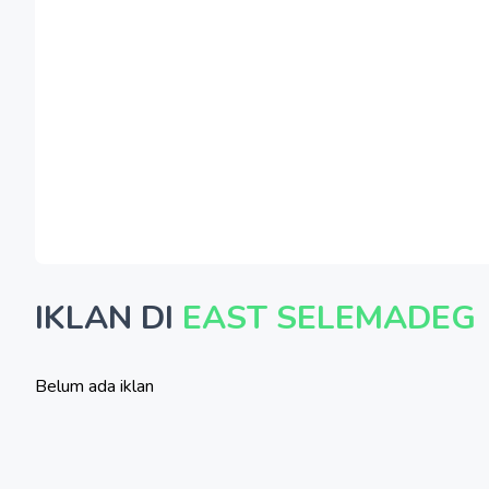
IKLAN DI
EAST SELEMADEG
Belum ada iklan