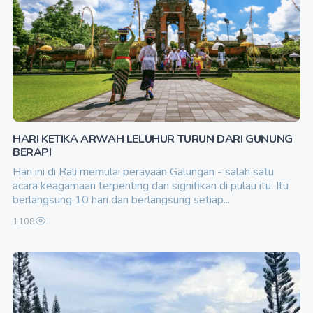
HARI KETIKA ARWAH LELUHUR TURUN DARI GUNUNG
BERAPI
Hari ini di Bali memulai perayaan Galungan - salah satu
acara keagamaan terpenting dan signifikan di pulau itu. Itu
berlangsung 10 hari dan berlangsung setiap...
1108