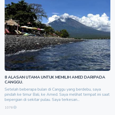
8 ALASAN UTAMA UNTUK MEMILIH AMED DARIPADA
CANGGU.
Setelah beberapa bulan di Canggu yang berdebu, saya
pindah ke timur Bali, ke Amed. Saya melihat tempat ini saat
bepergian di sekitar pulau. Saya terkesan...
1076