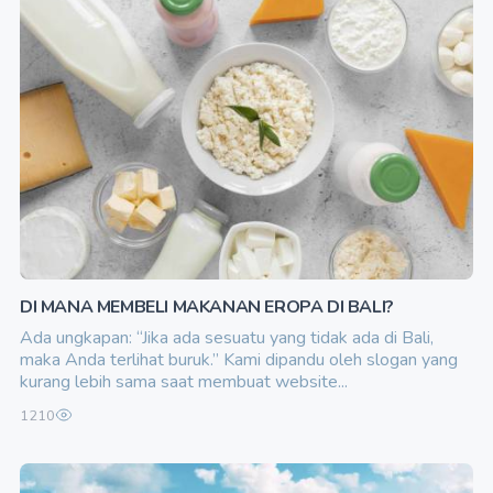
DI MANA MEMBELI MAKANAN EROPA DI BALI?
Ada ungkapan: “Jika ada sesuatu yang tidak ada di Bali,
maka Anda terlihat buruk.” Kami dipandu oleh slogan yang
kurang lebih sama saat membuat website...
1210