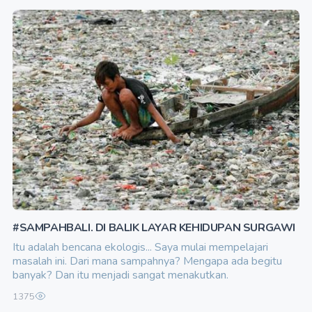
#SAMPAHBALI. DI BALIK LAYAR KEHIDUPAN SURGAWI
Itu adalah bencana ekologis... Saya mulai mempelajari
masalah ini. Dari mana sampahnya? Mengapa ada begitu
banyak? Dan itu menjadi sangat menakutkan.
1375