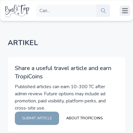
ARTIKEL
Share a useful travel article and earn
TropiCoins
Published articles can earn 10-300 TC after
admin review. Future options may include ad
promotion, paid visibility, platform perks, and
cross-site use.
SUBMIT ARTICLE
ABOUT TROPICOINS