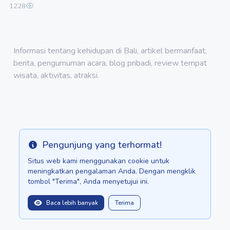
1228
Informasi tentang kehidupan di Bali, artikel bermanfaat,
berita, pengumuman acara, blog pribadi, review tempat
wisata, aktivitas, atraksi.
Pengunjung yang terhormat!
Info
Situs web kami menggunakan cookie untuk
meningkatkan pengalaman Anda. Dengan mengklik
tombol "Terima", Anda menyetujui ini.
Baca lebih banyak
Terima