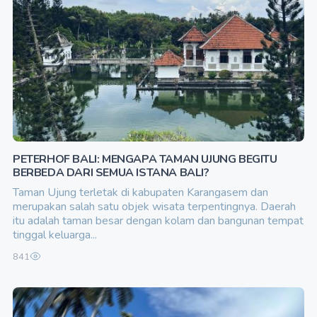
PETERHOF BALI: MENGAPA TAMAN UJUNG BEGITU
BERBEDA DARI SEMUA ISTANA BALI?
Taman Ujung terletak di kabupaten Karangasem dan
merupakan salah satu objek wisata terpentingnya. Daerah
itu adalah taman besar dengan kolam dan bangunan tempat
tinggal keluarga...
841