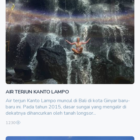
AIR TERJUN KANTO LAMPO
Air terjun Kanto Lampo muncul di Bali di kota Ginyar baru-
baru ini. Pada tahun 2015, dasar sungai yang mengalir di
dekatnya dihancurkan oleh tanah longsor...
1230