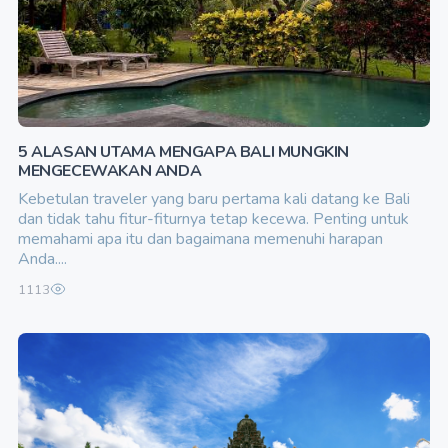
5 ALASAN UTAMA MENGAPA BALI MUNGKIN
MENGECEWAKAN ANDA
Kebetulan traveler yang baru pertama kali datang ke Bali
dan tidak tahu fitur-fiturnya tetap kecewa. Penting untuk
memahami apa itu dan bagaimana memenuhi harapan
Anda....
1113