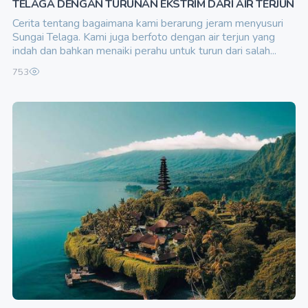
TELAGA DENGAN TURUNAN EKSTRIM DARI AIR TERJUN
Cerita tentang bagaimana kami berarung jeram menyusuri
Sungai Telaga. Kami juga berfoto dengan air terjun yang
indah dan bahkan menaiki perahu untuk turun dari salah...
753