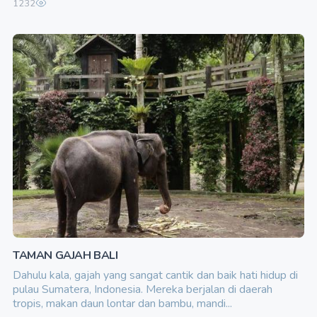
1232
TAMAN GAJAH BALI
Dahulu kala, gajah yang sangat cantik dan baik hati hidup di
pulau Sumatera, Indonesia. Mereka berjalan di daerah
tropis, makan daun lontar dan bambu, mandi...