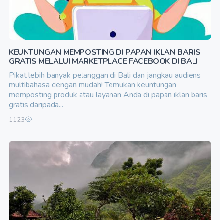
KEUNTUNGAN MEMPOSTING DI PAPAN IKLAN BARIS
GRATIS MELALUI MARKETPLACE FACEBOOK DI BALI
Pikat lebih banyak pelanggan di Bali dan jangkau audiens
multibahasa dengan mudah! Temukan keuntungan
memposting produk atau layanan Anda di papan iklan baris
gratis daripada...
1123