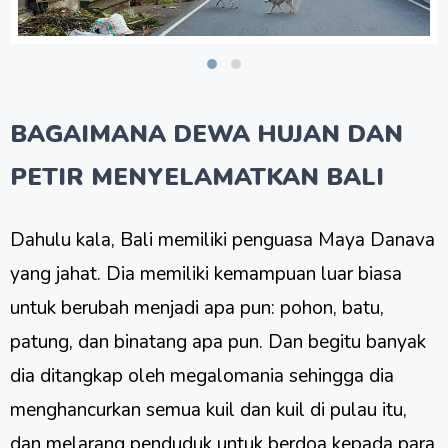
BAGAIMANA DEWA HUJAN DAN
PETIR MENYELAMATKAN BALI
Dahulu kala, Bali memiliki penguasa Maya Danava
yang jahat. Dia memiliki kemampuan luar biasa
untuk berubah menjadi apa pun: pohon, batu,
patung, dan binatang apa pun. Dan begitu banyak
dia ditangkap oleh megalomania sehingga dia
menghancurkan semua kuil dan kuil di pulau itu,
dan melarang penduduk untuk berdoa kepada para