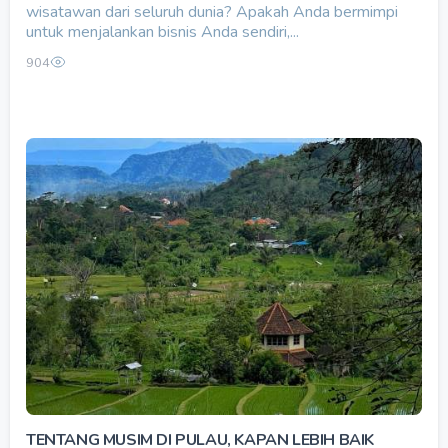
wisatawan dari seluruh dunia? Apakah Anda bermimpi
untuk menjalankan bisnis Anda sendiri,...
904
TENTANG MUSIM DI PULAU, KAPAN LEBIH BAIK