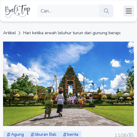
Artikel
Hari ketika arwah leluhur turun dari gunung berapi
Agung
liburan Bali
berita
1108