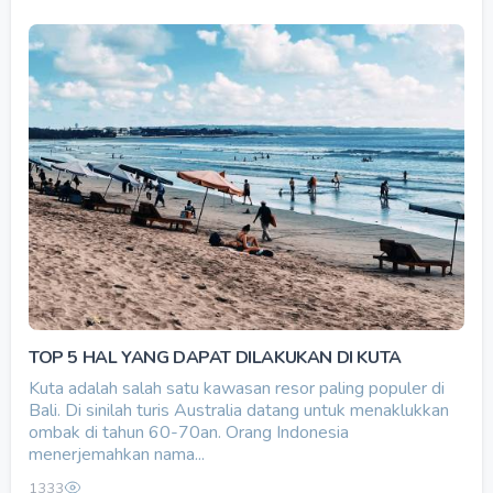
TOP 5 HAL YANG DAPAT DILAKUKAN DI KUTA
Kuta adalah salah satu kawasan resor paling populer di
Bali. Di sinilah turis Australia datang untuk menaklukkan
ombak di tahun 60-70an. Orang Indonesia
menerjemahkan nama...
1333