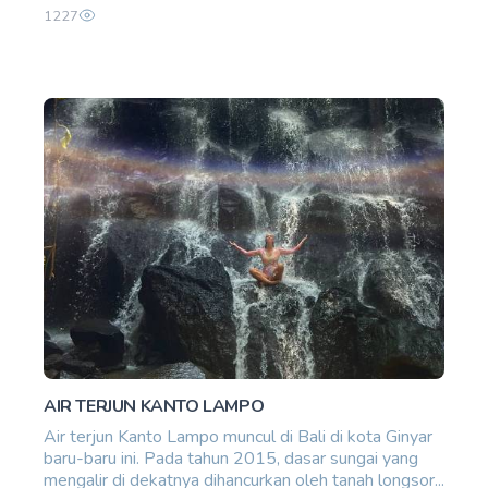
1227
AIR TERJUN KANTO LAMPO
Air terjun Kanto Lampo muncul di Bali di kota Ginyar
baru-baru ini. Pada tahun 2015, dasar sungai yang
mengalir di dekatnya dihancurkan oleh tanah longsor...