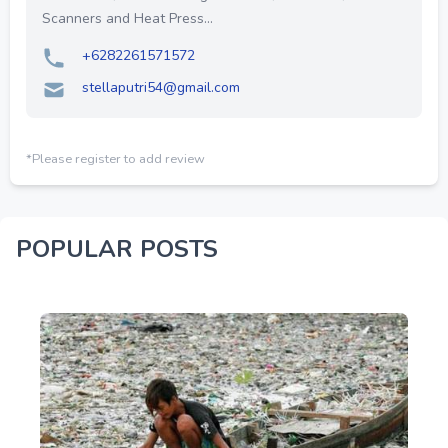
Scanners and Heat Press...
+6282261571572
stellaputri54@gmail.com
*Please register to add review
POPULAR POSTS