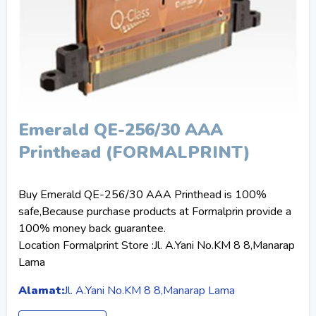
Emerald QE-256/30 AAA
Printhead (FORMALPRINT)
Buy Emerald QE-256/30 AAA Printhead is 100%
safe,Because purchase products at Formalprin provide a
100% money back guarantee.
Location Formalprint Store :Jl. A.Yani No.KM 8 8,Manarap
Lama
Alamat:
Jl. A.Yani No.KM 8 8,Manarap Lama