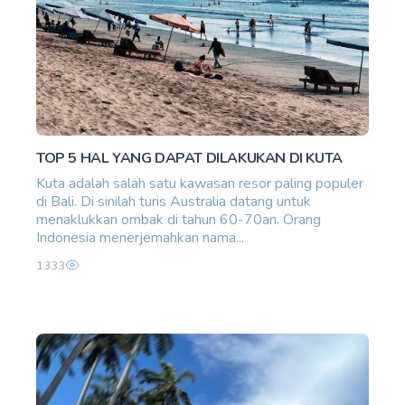
TOP 5 HAL YANG DAPAT DILAKUKAN DI KUTA
Kuta adalah salah satu kawasan resor paling populer
di Bali. Di sinilah turis Australia datang untuk
menaklukkan ombak di tahun 60-70an. Orang
Indonesia menerjemahkan nama...
1333