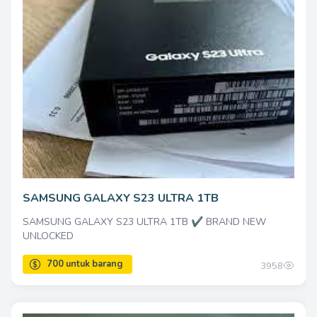
200000 untuk barang
SAMSUNG GALAXY S23 ULTRA 1TB
SAMSUNG GALAXY S23 ULTRA 1TB ✔ BRAND NEW
UNLOCKED
3958