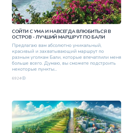
СОЙТИ С УМА И НАВСЕГДА ВЛЮБИТЬСЯ В
ОСТРОВ - ЛУЧШИЙ МАРШРУТ ПО БАЛИ
Предлагаю вам абсолютно уникальный,
красивый и захватывающий маршрут по
разным уголкам Бали, которые впечатлили меня
больше всего. Думаю, вы сможете подстроить
некоторые пункты...
6924