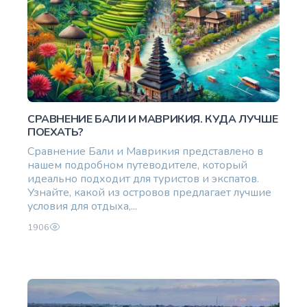
СРАВНЕНИЕ БАЛИ И МАВРИКИЯ. КУДА ЛУЧШЕ
ПОЕХАТЬ?
Сравнение Бали и Маврикия представлено в
нашем подробном путеводителе, который
идеально подходит для туристов и экспатов.
Узнайте, какой из островов предлагает лучшие
условия для отдыха,...
1906