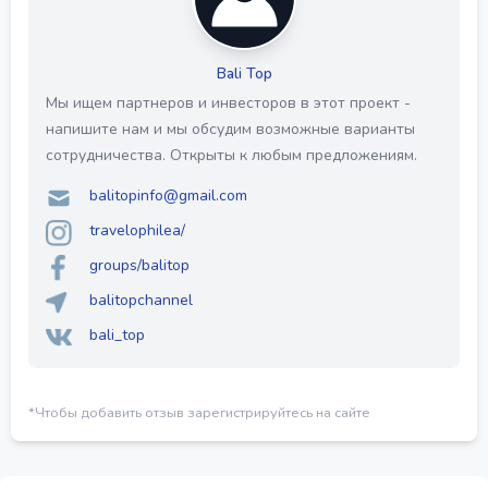
Bali Top
Мы ищем партнеров и инвесторов в этот проект -
напишите нам и мы обсудим возможные варианты
сотрудничества. Открыты к любым предложениям.
balitopinfo@gmail.com
travelophilea/
groups/balitop
balitopchannel
bali_top
*Чтобы добавить отзыв зарегистрируйтесь на сайте