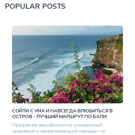
POPULAR POSTS
СОЙТИ С УМА И НАВСЕГДА ВЛЮБИТЬСЯ В
ОСТРОВ - ЛУЧШИЙ МАРШРУТ ПО БАЛИ
Предлагаю вам абсолютно уникальный,
красивый и захватывающий маршрут по