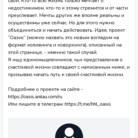
свои. Кто-то всю жизнь только мечтает о
недостижимом, кто-то к этому стремится и от части
преуспевает. Мечты других же вполне реальны и
осуществимы уже сейчас. Но для этого нужно
объединиться и начать действовать. Идея, проект
“Оазис” (можно назвать это новым взглядом на
формат коливинга и коворкинга), описанный на
этой странице, - именно такой случай.
Я ищу единомышленников, чьи представления о
счастливой жизни совпадают с написанным ниже, и
призываю начать путь к своей счастливой жизни.
Подробнее о проекте на сайте -
https://oasis.anilau.com/ru
Или пишите в телеграм: https://t.me/hhl_oasis