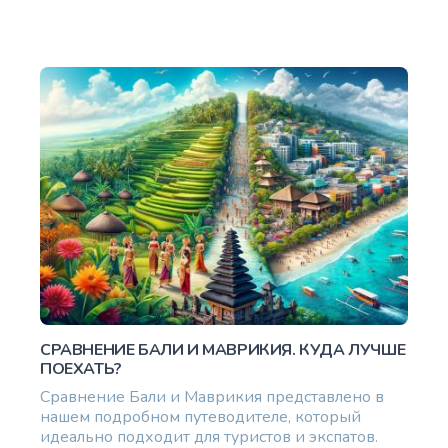
СРАВНЕНИЕ БАЛИ И МАВРИКИЯ. КУДА ЛУЧШЕ
ПОЕХАТЬ?
Сравнение Бали и Маврикия представлено в
нашем подробном путеводителе, который
идеально подходит для туристов и экспатов.