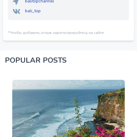
balitopchannel
bali_top
*Чтобы добавить отзыв зарегистрируйтесь на сайте
POPULAR POSTS