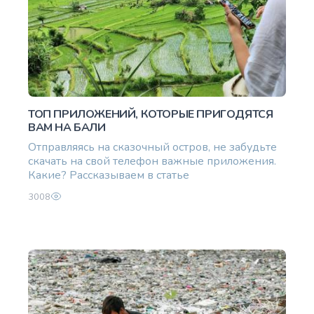
ТОП ПРИЛОЖЕНИЙ, КОТОРЫЕ ПРИГОДЯТСЯ
ВАМ НА БАЛИ
Отправляясь на сказочный остров, не забудьте
скачать на свой телефон важные приложения.
Какие? Рассказываем в статье
3008