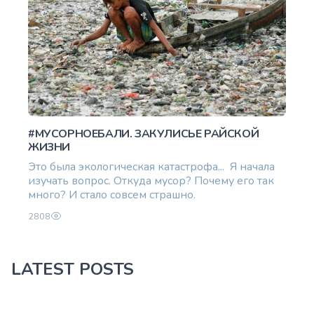
#МУСОРНОЕБАЛИ. ЗАКУЛИСЬЕ РАЙСКОЙ
ЖИЗНИ
Это была экологическая катастрофа... Я начала
изучать вопрос. Откуда мусор? Почему его так
много? И стало совсем страшно.
2808
LATEST POSTS