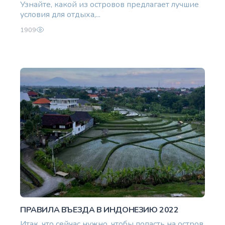
Узнайте, какой из островов предлагает лучшие
условия для отдыха,...
1909
ПРАВИЛА ВЪЕЗДА В ИНДОНЕЗИЮ 2022
Итак, что сейчас нужно, чтобы попасть на остров