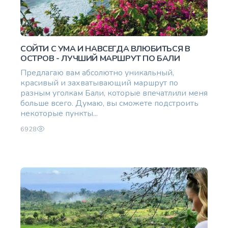
СОЙТИ С УМА И НАВСЕГДА ВЛЮБИТЬСЯ В
ОСТРОВ - ЛУЧШИЙ МАРШРУТ ПО БАЛИ
Предлагаю вам абсолютно уникальный,
красивый и захватывающий маршрут по
разным уголкам Бали, которые впечатлили меня
больше всего. Думаю, вы сможете подстроить
некоторые пункты...
6928