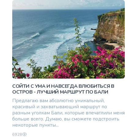
СОЙТИ С УМА И НАВСЕГДА ВЛЮБИТЬСЯ В
ОСТРОВ - ЛУЧШИЙ МАРШРУТ ПО БАЛИ
Предлагаю вам абсолютно уникальный,
красивый и захватывающий маршрут по
разным уголкам Бали, которые впечатлили меня
больше всего. Думаю, вы сможете подстроить
некоторые пункты...
6928