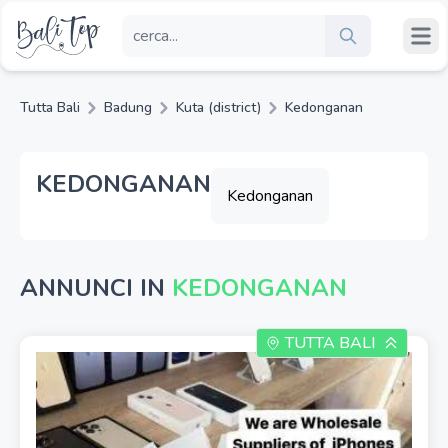
Tutta Bali
Badung
Kuta (district)
Kedonganan
KEDONGANAN
Kedonganan
ANNUNCI IN
KEDONGANAN
TUTTA BALI