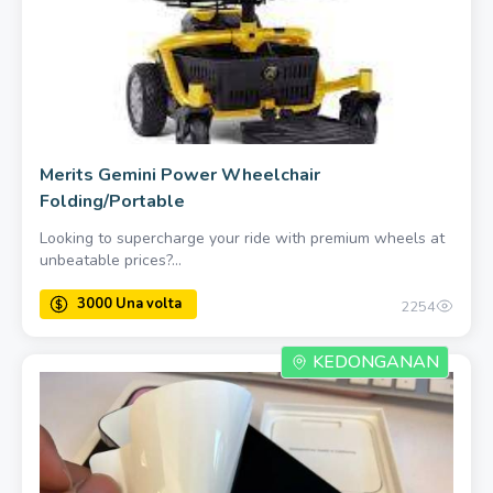
Merits Gemini Power Wheelchair
Folding/Portable
Looking to supercharge your ride with premium wheels at
unbeatable prices?...
2254
KEDONGANAN