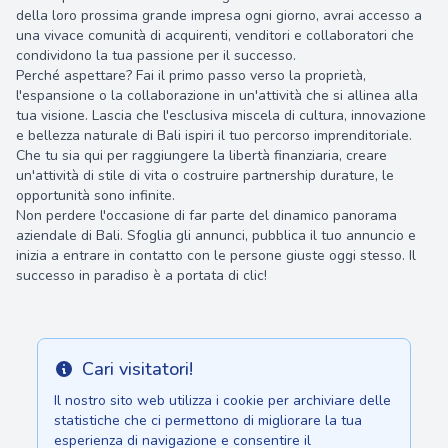
della loro prossima grande impresa ogni giorno, avrai accesso a
una vivace comunità di acquirenti, venditori e collaboratori che
condividono la tua passione per il successo.
Perché aspettare? Fai il primo passo verso la proprietà,
l'espansione o la collaborazione in un'attività che si allinea alla
tua visione. Lascia che l'esclusiva miscela di cultura, innovazione
e bellezza naturale di Bali ispiri il tuo percorso imprenditoriale.
Che tu sia qui per raggiungere la libertà finanziaria, creare
un'attività di stile di vita o costruire partnership durature, le
opportunità sono infinite.
Non perdere l'occasione di far parte del dinamico panorama
aziendale di Bali. Sfoglia gli annunci, pubblica il tuo annuncio e
inizia a entrare in contatto con le persone giuste oggi stesso. Il
successo in paradiso è a portata di clic!
Cari visitatori!
Info
Il nostro sito web utilizza i cookie per archiviare delle
statistiche che ci permettono di migliorare la tua
esperienza di navigazione e consentire il