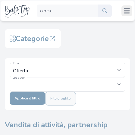
Categorie
Tipo
Location
Applica il filtro
Filtro pulito
Vendita di attività, partnership