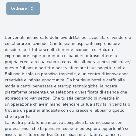
Ordinare
Benvenuti nel mercato definitivo di Bali per acquistare, vendere o
collaborare in aziende! Che tu sia un aspirante imprenditore
desideroso di tuffarsi nella fiorente economia di Bali, un
imprenditore esperto pronto a espandere o trasmettere la
propria eredità o qualcuno in cerca di collaborazioni significative,
questo è il posto perfetto per trasformare i tuoi sogni in realtà.
Bali non è solo un paradiso tropicale, è un centro di innovazione,
creatività e infinite opportunità. Da boutique hotel e caffè alla
moda a centri benessere e startup tecnologiche, la nostra
piattaforma presenta una selezione diversificata di aziende che
abbracciano vari settori. Che tu stia cercando di investire in
un'operazione chiavi in ​​mano, elencare la tua attività in vendita o
trovare un partner affidabile con cui crescere, abbiamo quello
che fa per te.
La nostra piattaforma intuitiva semplifica la connessione con
professionisti che la pensano come te ed esplora opportunità su
misura per i tuoi obiettivi. Con migliaia di visitatori alla ricerca