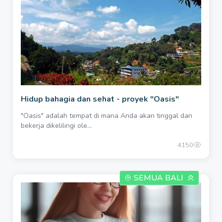
Hidup bahagia dan sehat - proyek "Oasis"
"Oasis" adalah tempat di mana Anda akan tinggal dan
bekerja dikelilingi ole...
4150
SEMUA BALI