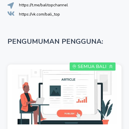
https://t.me/balitopchannel
https://vk.com/bali_top
PENGUMUMAN PENGGUNA:
SEMUA BALI