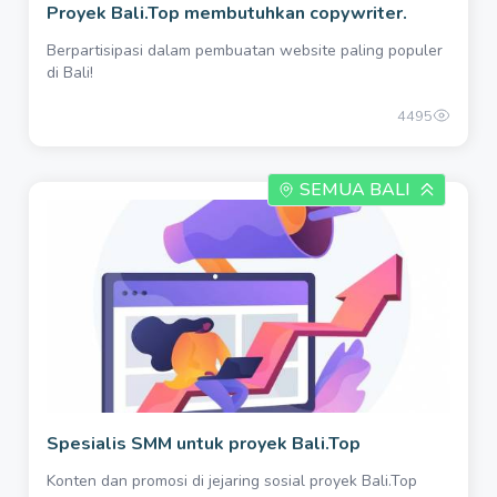
Proyek Bali.Top membutuhkan copywriter.
Berpartisipasi dalam pembuatan website paling populer
di Bali!
4495
SEMUA BALI
Spesialis SMM untuk proyek Bali.Top
Konten dan promosi di jejaring sosial proyek Bali.Top