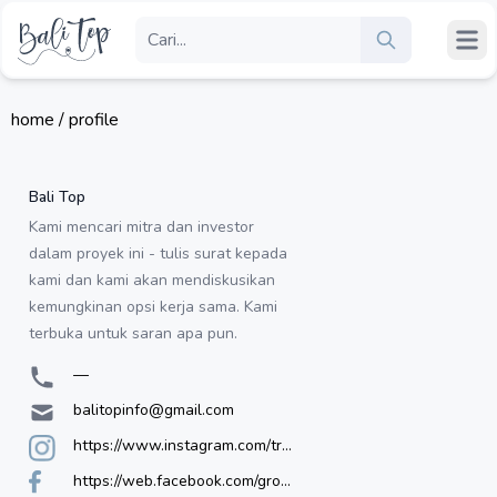
home / profile
Bali Top
Kami mencari mitra dan investor
dalam proyek ini - tulis surat kepada
kami dan kami akan mendiskusikan
kemungkinan opsi kerja sama. Kami
terbuka untuk saran apa pun.
—
balitopinfo@gmail.com
https://www.instagram.com/travelophilea/
https://web.facebook.com/groups/balitop