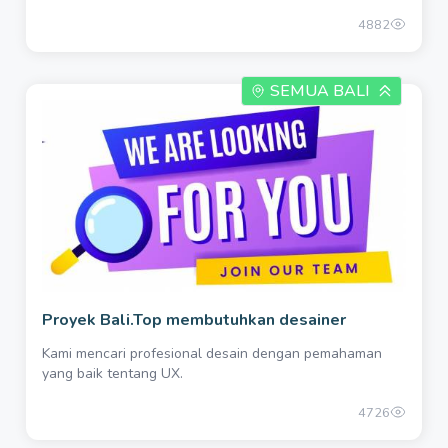
4882
SEMUA BALI
Proyek Bali.Top membutuhkan desainer
Kami mencari profesional desain dengan pemahaman
yang baik tentang UX.
4726