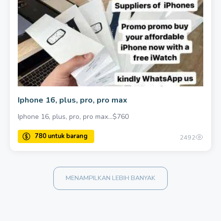
11000 untuk barang
Iphone 16, plus, pro, pro max
Iphone 16, plus, pro, pro max…$760
2492
MENAMPILKAN LEBIH BANYAK