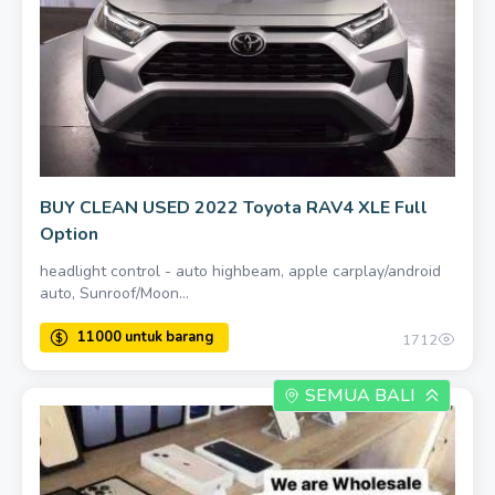
BUY CLEAN USED 2022 Toyota RAV4 XLE Full
Option
headlight control - auto highbeam, apple carplay/android
auto, Sunroof/Moon...
1712
SEMUA BALI