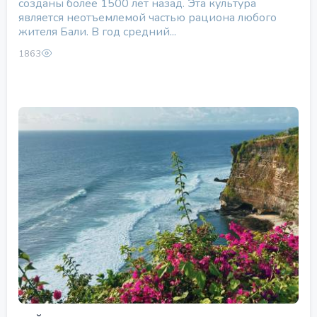
созданы более 1500 лет назад. Эта культура
является неотъемлемой частью рациона любого
жителя Бали. В год средний...
1863